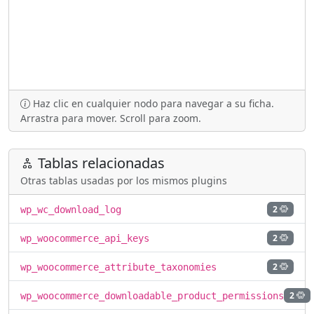
Haz clic en cualquier nodo para navegar a su ficha.
Arrastra para mover. Scroll para zoom.
Tablas relacionadas
Otras tablas usadas por los mismos plugins
2
wp_wc_download_log
2
wp_woocommerce_api_keys
2
wp_woocommerce_attribute_taxonomies
2
wp_woocommerce_downloadable_product_permissions