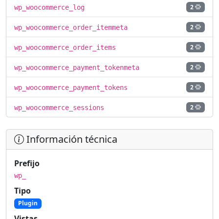
2
wp_woocommerce_log
2
wp_woocommerce_order_itemmeta
2
wp_woocommerce_order_items
2
wp_woocommerce_payment_tokenmeta
2
wp_woocommerce_payment_tokens
2
wp_woocommerce_sessions
Información técnica
Prefijo
wp_
Tipo
Plugin
Vistas