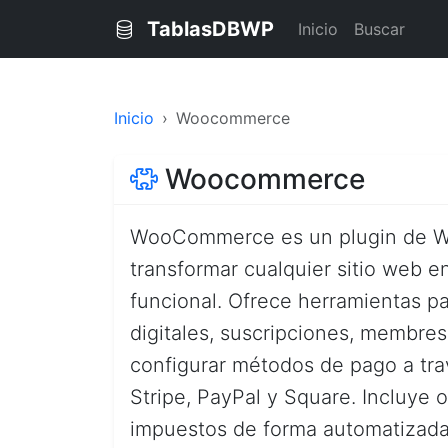
TablasDBWP
Inicio
Buscar
Inicio
Woocommerce
Woocommerce
WooCommerce es un plugin de Wo
transformar cualquier sitio web 
funcional. Ofrece herramientas pa
digitales, suscripciones, membre
configurar métodos de pago a tr
Stripe, PayPal y Square. Incluye o
impuestos de forma automatizada