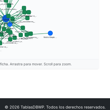
ficha. Arrastra para mover. Scroll para zoom.
© 2026 TablasDBWP. Todos los derechos reservados.