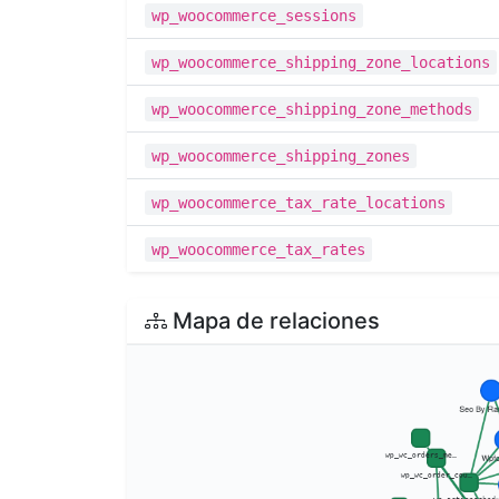
wp_woocommerce_sessions
wp_woocommerce_shipping_zone_locations
wp_woocommerce_shipping_zone_methods
wp_woocommerce_shipping_zones
wp_woocommerce_tax_rate_locations
wp_woocommerce_tax_rates
Mapa de relaciones