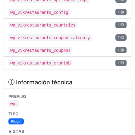
1
wp_vikrestaurants_config
1
wp_vikrestaurants_countries
1
wp_vikrestaurants_coupon_category
1
wp_vikrestaurants_coupons
1
wp_vikrestaurants_cronjob
Información técnica
PREFIJO
wp_
TIPO
Plugin
VISTAS