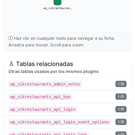
Haz clic en cualquier nodo para navegar a su ficha.
Arrastra para mover. Scroll para zoom.
Tablas relacionadas
Otras tablas usadas por los mismos plugins
1
wp_vikrestaurants_admin_notes
1
wp_vikrestaurants_api_ban
1
wp_vikrestaurants_api_login
1
wp_vikrestaurants_api_login_event_options
1
wp_vikrestaurants_api_login_logs