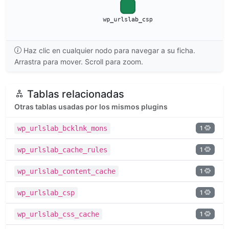
Haz clic en cualquier nodo para navegar a su ficha.
Arrastra para mover. Scroll para zoom.
Tablas relacionadas
Otras tablas usadas por los mismos plugins
1
wp_urlslab_bcklnk_mons
1
wp_urlslab_cache_rules
1
wp_urlslab_content_cache
1
wp_urlslab_csp
1
wp_urlslab_css_cache