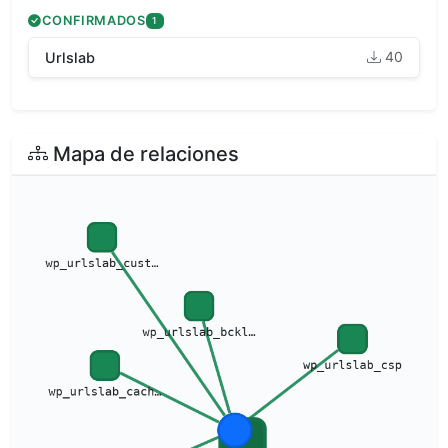
CONFIRMADOS
1
40
Urlslab
Mapa de relaciones