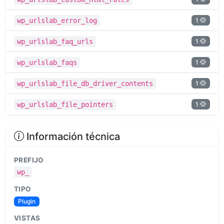
1
wp_urlslab_error_log
1
wp_urlslab_faq_urls
1
wp_urlslab_faqs
1
wp_urlslab_file_db_driver_contents
1
wp_urlslab_file_pointers
Información técnica
PREFIJO
wp_
TIPO
Plugin
VISTAS