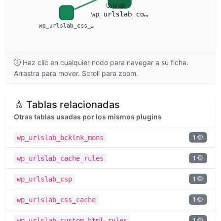
Haz clic en cualquier nodo para navegar a su ficha.
Arrastra para mover. Scroll para zoom.
Tablas relacionadas
Otras tablas usadas por los mismos plugins
1
wp_urlslab_bcklnk_mons
1
wp_urlslab_cache_rules
1
wp_urlslab_csp
1
wp_urlslab_css_cache
1
wp_urlslab_custom_html_rules