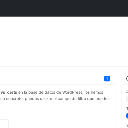
1
pvs_carts
en la base de datos de WordPress, los hemos
no concreto, puedes utilizar el campo de filtro que puedes