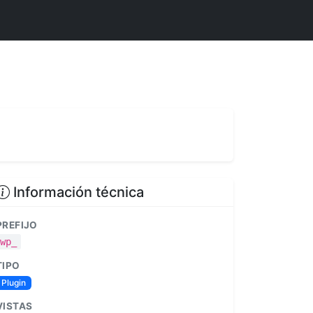
Información técnica
PREFIJO
wp_
TIPO
Plugin
VISTAS