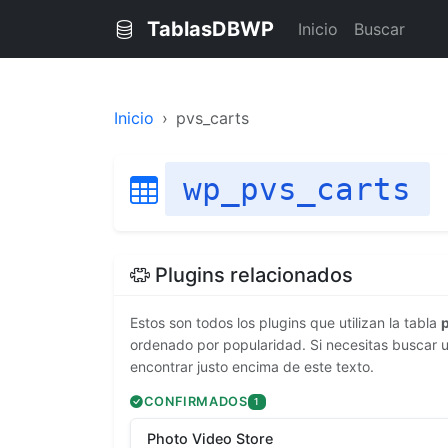
TablasDBWP
Inicio
Buscar
Inicio
pvs_carts
wp_pvs_carts
Plugins relacionados
Estos son todos los plugins que utilizan la tabla
ordenado por popularidad. Si necesitas buscar u
encontrar justo encima de este texto.
CONFIRMADOS
1
Photo Video Store