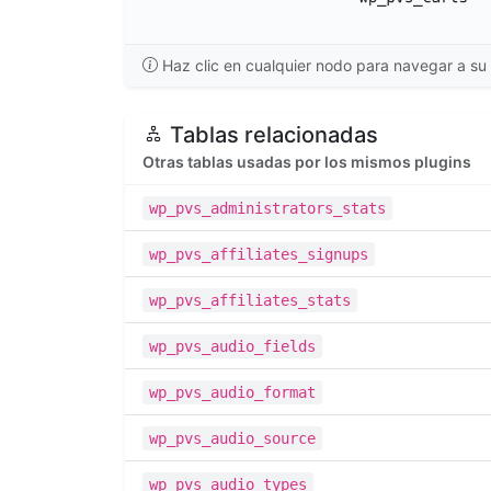
Haz clic en cualquier nodo para navegar a su 
Tablas relacionadas
Otras tablas usadas por los mismos plugins
wp_pvs_administrators_stats
wp_pvs_affiliates_signups
wp_pvs_affiliates_stats
wp_pvs_audio_fields
wp_pvs_audio_format
wp_pvs_audio_source
wp_pvs_audio_types