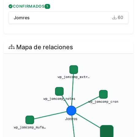
CONFIRMADOS
1
60
Jomres
Mapa de relaciones