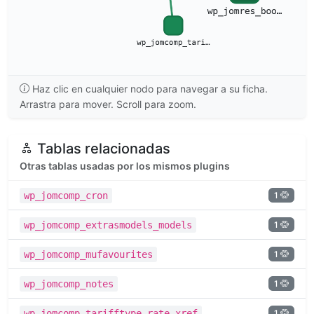
Haz clic en cualquier nodo para navegar a su ficha.
Arrastra para mover. Scroll para zoom.
Tablas relacionadas
Otras tablas usadas por los mismos plugins
1
wp_jomcomp_cron
1
wp_jomcomp_extrasmodels_models
1
wp_jomcomp_mufavourites
1
wp_jomcomp_notes
1
wp_jomcomp_tarifftype_rate_xref