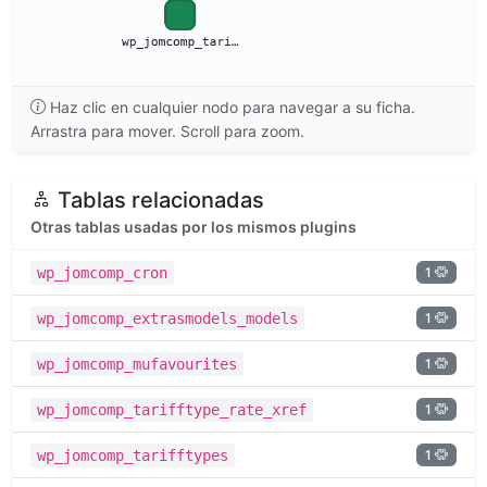
Haz clic en cualquier nodo para navegar a su ficha.
Arrastra para mover. Scroll para zoom.
Tablas relacionadas
Otras tablas usadas por los mismos plugins
1
wp_jomcomp_cron
1
wp_jomcomp_extrasmodels_models
1
wp_jomcomp_mufavourites
1
wp_jomcomp_tarifftype_rate_xref
1
wp_jomcomp_tarifftypes