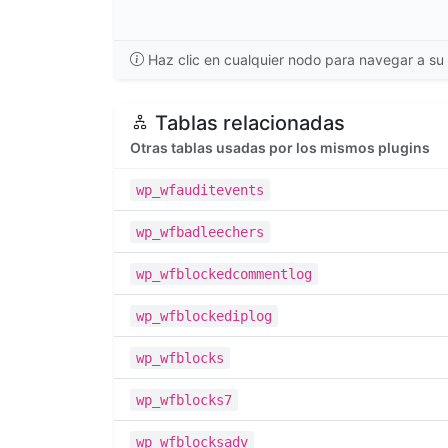
Haz clic en cualquier nodo para navegar a su 
Tablas relacionadas
Otras tablas usadas por los mismos plugins
wp_wfauditevents
wp_wfbadleechers
wp_wfblockedcommentlog
wp_wfblockediplog
wp_wfblocks
wp_wfblocks7
wp_wfblocksadv