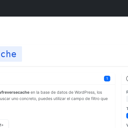
ache
1
wfreversecache
en la base de datos de WordPress, los
scar uno concreto, puedes utilizar el campo de filtro que
M+