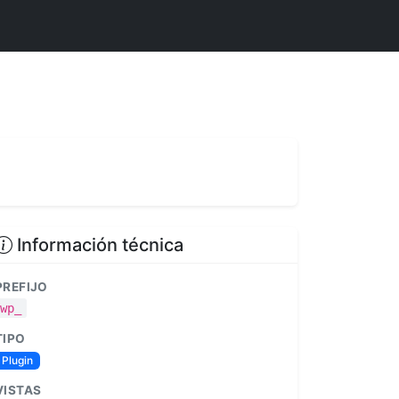
Información técnica
PREFIJO
wp_
TIPO
Plugin
VISTAS