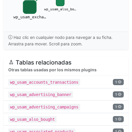
Haz clic en cualquier nodo para navegar a su ficha.
Arrastra para mover. Scroll para zoom.
Tablas relacionadas
Otras tablas usadas por los mismos plugins
1
wp_usam_accounts_transactions
1
wp_usam_advertising_banner
1
wp_usam_advertising_campaigns
1
wp_usam_also_bought
1
wp_usam_associated_products