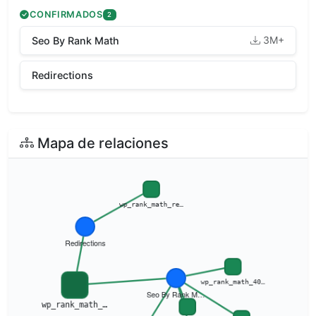
CONFIRMADOS
2
3M+
Seo By Rank Math
Redirections
Mapa de relaciones