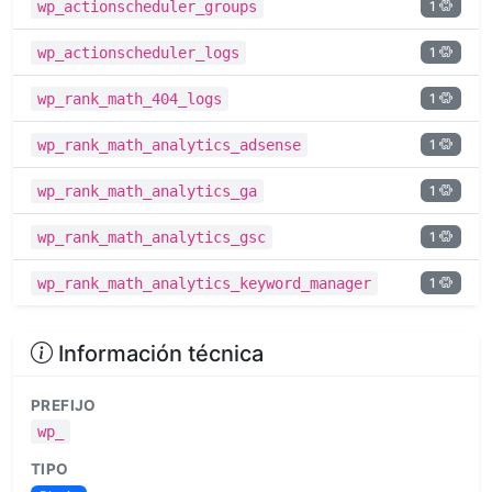
1
wp_actionscheduler_groups
1
wp_actionscheduler_logs
1
wp_rank_math_404_logs
1
wp_rank_math_analytics_adsense
1
wp_rank_math_analytics_ga
1
wp_rank_math_analytics_gsc
1
wp_rank_math_analytics_keyword_manager
Información técnica
PREFIJO
wp_
TIPO