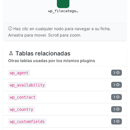
Haz clic en cualquier nodo para navegar a su ficha.
Arrastra para mover. Scroll para zoom.
Tablas relacionadas
Otras tablas usadas por los mismos plugins
1
wp_agent
1
wp_availability
1
wp_contract
1
wp_country
1
wp_customfields