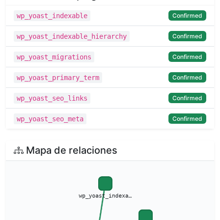
Confirmed
wp_yoast_indexable
Confirmed
wp_yoast_indexable_hierarchy
Confirmed
wp_yoast_migrations
Confirmed
wp_yoast_primary_term
Confirmed
wp_yoast_seo_links
Confirmed
wp_yoast_seo_meta
Mapa de relaciones