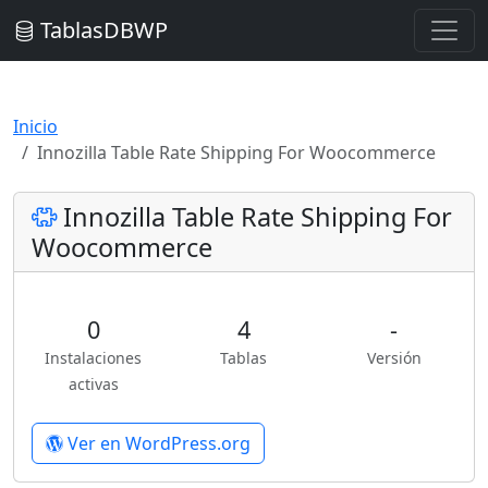
TablasDBWP
Inicio
Innozilla Table Rate Shipping For Woocommerce
Innozilla Table Rate Shipping For
Woocommerce
0
4
-
Instalaciones
Tablas
Versión
activas
Ver en WordPress.org