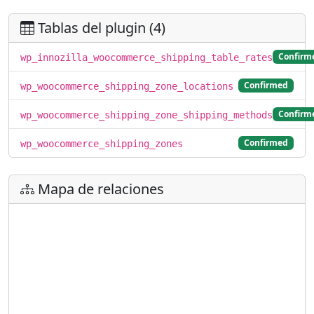
Tablas del plugin (4)
Confirm
wp_innozilla_woocommerce_shipping_table_rates
Confirmed
wp_woocommerce_shipping_zone_locations
Confirm
wp_woocommerce_shipping_zone_shipping_methods
Confirmed
wp_woocommerce_shipping_zones
Mapa de relaciones